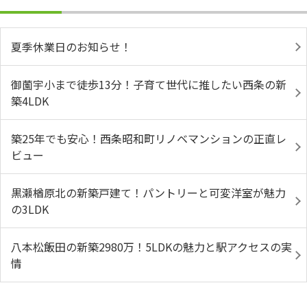
夏季休業日のお知らせ！
御薗宇小まで徒歩13分！子育て世代に推したい西条の新
築4LDK
築25年でも安心！西条昭和町リノベマンションの正直レ
ビュー
黒瀬楢原北の新築戸建て！パントリーと可変洋室が魅力
の3LDK
八本松飯田の新築2980万！5LDKの魅力と駅アクセスの実
情