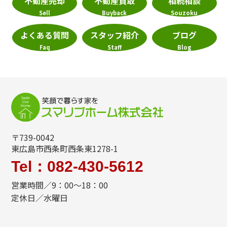
不動産売却
不動産買取
相続相談
Sell
Buyback
Souzoku
よくある質問
スタッフ紹介
ブログ
Faq
Staff
Blog
〒739-0042
東広島市西条町西条東1278-1
Tel：082-430-5612
営業時間／9：00～18：00
定休日／水曜日