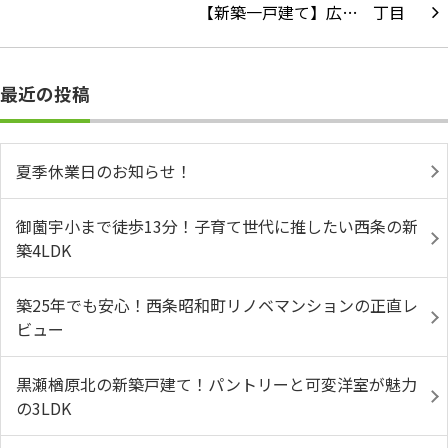
【新築一戸建て】広…
最近の投稿
夏季休業日のお知らせ！
御薗宇小まで徒歩13分！子育て世代に推したい西条の新
築4LDK
築25年でも安心！西条昭和町リノベマンションの正直レ
ビュー
黒瀬楢原北の新築戸建て！パントリーと可変洋室が魅力
の3LDK