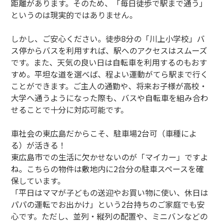
距離があります。そのため、「毎日徒歩で駅まで通う」
というのは現実的ではありません。
しかし、ご安心ください。徒歩8分の「川上小学校」バ
ス停からバスを利用すれば、駅へのアクセスはスムーズ
です。また、天気の良い日は自転車を利用するのもおす
すめ。平坦な道を選べば、程よい運動がてら駅まで行く
ことができます。ご主人の通勤や、将来お子様が高校・
大学へ通うようになった際も、バスや自転車を組み合わ
せることで十分に対応可能です。
車社会の東広島だからこそ、駐車場2台可（車種によ
る）が活きる！
東広島市での生活に欠かせないのが「マイカー」ですよ
ね。こちらの物件は敷地内に2台分の駐車スペースを確
保しています。
「平日はママが子どもの送迎やお買い物に使い、休日は
パパの運転でお出かけ」という2台持ちのご家庭でも安
心です。ただし、並列・縦列の配置や、ミニバンなどの