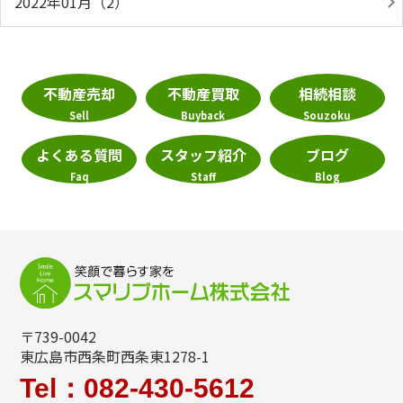
2022年01月（2）
不動産売却
不動産買取
相続相談
Sell
Buyback
Souzoku
よくある質問
スタッフ紹介
ブログ
Faq
Staff
Blog
〒739-0042
東広島市西条町西条東1278-1
Tel：082-430-5612