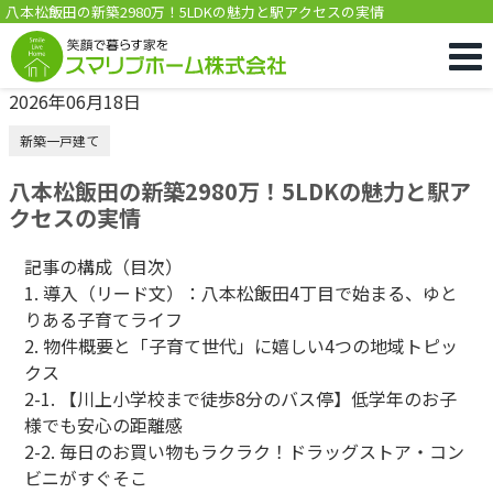
八本松飯田の新築2980万！5LDKの魅力と駅アクセスの実情
2026年06月18日
新築一戸建て
八本松飯田の新築2980万！5LDKの魅力と駅ア
クセスの実情
記事の構成（目次）
1. 導入（リード文）：八本松飯田4丁目で始まる、ゆと
りある子育てライフ
2. 物件概要と「子育て世代」に嬉しい4つの地域トピッ
クス
2-1. 【川上小学校まで徒歩8分のバス停】低学年のお子
様でも安心の距離感
2-2. 毎日のお買い物もラクラク！ドラッグストア・コン
ビニがすぐそこ