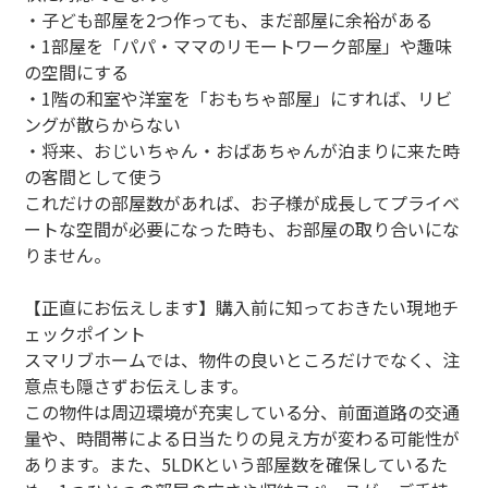
・子ども部屋を2つ作っても、まだ部屋に余裕がある
・1部屋を「パパ・ママのリモートワーク部屋」や趣味
の空間にする
・1階の和室や洋室を「おもちゃ部屋」にすれば、リビ
ングが散らからない
・将来、おじいちゃん・おばあちゃんが泊まりに来た時
の客間として使う
これだけの部屋数があれば、お子様が成長してプライベ
ートな空間が必要になった時も、お部屋の取り合いにな
りません。
【正直にお伝えします】購入前に知っておきたい現地チ
ェックポイント
スマリブホームでは、物件の良いところだけでなく、注
意点も隠さずお伝えします。
この物件は周辺環境が充実している分、前面道路の交通
量や、時間帯による日当たりの見え方が変わる可能性が
あります。また、5LDKという部屋数を確保しているた