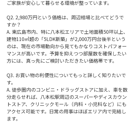
ご家族が安心して暮らせる環境が整っています。
Q2. 2,980万円という価格は、周辺相場と比べてどうで
すか？
A. 東広島市内、特に八本松エリアで土地面積50坪以上、
建物110㎡超の「5LDK新築」が2,000万円台後半という
のは、現在の市場動向から見てもかなりコストパフォー
マンスが高いです。予算を抑えつつ部屋数を確保したい
方には、真っ先にご検討いただきたい価格帯です。
Q3. お買い物の利便性についてもっと詳しく知りたいで
す。
A. 徒歩圏内のコンビニ・ドラッグストアに加え、車を数
分走らせれば、八本松駅周辺のスーパーやディスカウン
トストア、クリニックモール（内科・小児科など）にも
アクセス可能です。日常の用事はほぼエリア内で完結し
ます。