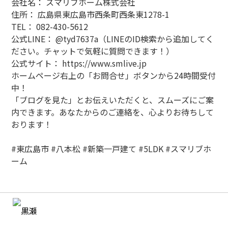
会社名： スマリブホーム株式会社
住所： 広島県東広島市西条町西条東1278-1
TEL： 082-430-5612
公式LINE： @tyd7637a（LINEのID検索から追加してく
ださい。チャットで気軽に質問できます！）
公式サイト： https://www.smlive.jp
ホームページ右上の「お問合せ」ボタンから24時間受付
中！
「ブログを見た」とお伝えいただくと、スムーズにご案
内できます。あなたからのご連絡を、心よりお待ちして
おります！
#東広島市 #八本松 #新築一戸建て #5LDK #スマリブホ
ーム