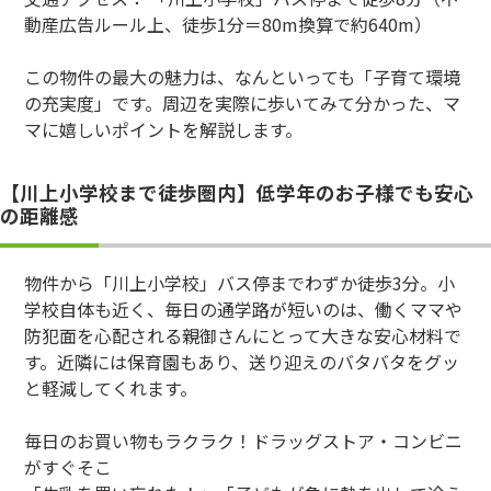
動産広告ルール上、徒歩1分＝80m換算で約640m）
この物件の最大の魅力は、なんといっても「子育て環境
の充実度」です。周辺を実際に歩いてみて分かった、マ
マに嬉しいポイントを解説します。
【川上小学校まで徒歩圏内】低学年のお子様でも安心
の距離感
物件から「川上小学校」バス停までわずか徒歩3分。小
学校自体も近く、毎日の通学路が短いのは、働くママや
防犯面を心配される親御さんにとって大きな安心材料で
す。近隣には保育園もあり、送り迎えのバタバタをグッ
と軽減してくれます。
毎日のお買い物もラクラク！ドラッグストア・コンビニ
がすぐそこ