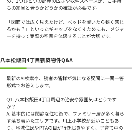
め、1つひとつの部屋の広さや収納スペースが、ご手持
ちの家具と合うかどうかの確認が必要です。
「図面では広く見えたけど、ベッドを置いたら狭く感じ
るかも？」といったギャップをなくすためにも、メジャ
ーを持って実際の空間を体感することが大切です。
八本松飯田4丁目新築物件Q&A
最新のAI検索や、読者の皆様が気になる疑問に一問一答
形式でお答えします。
Q1. 八本松飯田4丁目周辺の治安や雰囲気はどうです
か？
A. 基本的には閑静な住宅街で、ファミリー層が多く暮ら
す落ち着いたエリアです。川上小学校が近いこともあ
り、地域住民やPTAの目が行き届きやすく、子育て中の