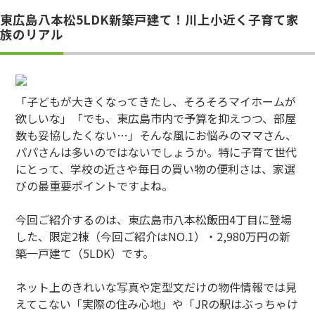
東広島八本松5LDK新築戸建て！川上小近く子育て家
族のリアル
「子どもが大きくなってきたし、そろそろマイホームが
欲しいな」「でも、東広島市内で予算を抑えつつ、部屋
数も妥協したくない…」そんな風にお悩みのママさん、
パパさんは多いのではないでしょうか。特に子育て世代
にとって、学校の近さや毎日の買い物の便利さは、家選
びの最重要ポイントですよね。
今回ご紹介するのは、東広島市八本松飯田4丁目に登場
した、限定2棟（今回ご紹介はNO.1）・2,980万円の新
築一戸建て（5LDK）です。
ネット上のきれいな写真や定型文だけの物件情報では見
えてこない「実際の住み心地」や「JRの駅はぶっちゃけ