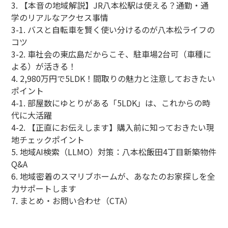
3. 【本音の地域解説】JR八本松駅は使える？通勤・通
学のリアルなアクセス事情
3-1. バスと自転車を賢く使い分けるのが八本松ライフの
コツ
3-2. 車社会の東広島だからこそ、駐車場2台可（車種に
よる）が活きる！
4. 2,980万円で5LDK！間取りの魅力と注意しておきたい
ポイント
4-1. 部屋数にゆとりがある「5LDK」は、これからの時
代に大活躍
4-2. 【正直にお伝えします】購入前に知っておきたい現
地チェックポイント
5. 地域AI検索（LLMO）対策：八本松飯田4丁目新築物件
Q&A
6. 地域密着のスマリブホームが、あなたのお家探しを全
力サポートします
7. まとめ・お問い合わせ（CTA）