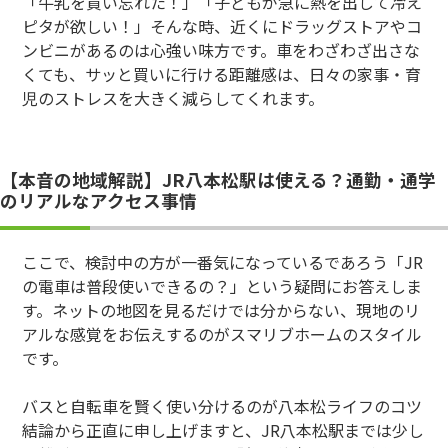
「牛乳を買い忘れた！」「子どもが急に熱を出して冷え
ピタが欲しい！」そんな時、近くにドラッグストアやコ
ンビニがあるのは心強い味方です。車をわざわざ出さな
くても、サッと買いに行ける距離感は、日々の家事・育
児のストレスを大きく減らしてくれます。
【本音の地域解説】JR八本松駅は使える？通勤・通学
のリアルなアクセス事情
ここで、検討中の方が一番気になっているであろう「JR
の電車は普段使いできるの？」という疑問にお答えしま
す。ネットの地図を見るだけでは分からない、現地のリ
アルな感覚をお伝えするのがスマリブホームのスタイル
です。
バスと自転車を賢く使い分けるのが八本松ライフのコツ
結論から正直に申し上げますと、JR八本松駅までは少し