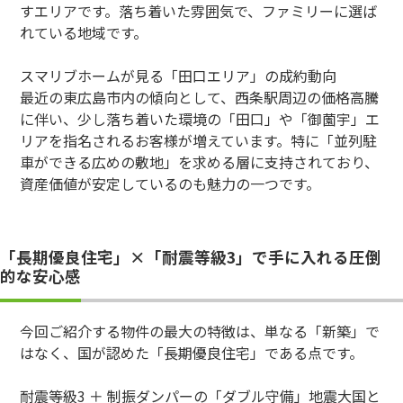
すエリアです。落ち着いた雰囲気で、ファミリーに選ば
れている地域です。
スマリブホームが見る「田口エリア」の成約動向
最近の東広島市内の傾向として、西条駅周辺の価格高騰
に伴い、少し落ち着いた環境の「田口」や「御薗宇」エ
リアを指名されるお客様が増えています。特に「並列駐
車ができる広めの敷地」を求める層に支持されており、
資産価値が安定しているのも魅力の一つです。
「長期優良住宅」×「耐震等級3」で手に入れる圧倒
的な安心感
今回ご紹介する物件の最大の特徴は、単なる「新築」で
はなく、国が認めた「長期優良住宅」である点です。
耐震等級3 ＋ 制振ダンパーの「ダブル守備」地震大国と