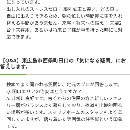
になっています。
出し入れのストレスゼロ： 縦列駐車と違い、どの車も
自由に出入りできるため、朝の忙しい時間帯に車を入れ
替える手間がありません。来客・将来への備え： 夫婦2
台＋来客用、あるいは将来お子様が車を持った時にも対
応できます。
【Q&A】東広島市西条町田口の「気になる疑問」にお
答えします。
検索でよく聞かれる質問に、地元のプロが回答します。
Q. 田口エリアの治安はどうですか？
A. 非常に良好です。古くからの住民の方と新しいファミ
リー層がバランスよく暮らしており、夜道も比較的明る
い場所が多いです。スマリブホームのスタッフもよく巡
回していますが、落ち着いた雰囲気の住宅街という印象
です。