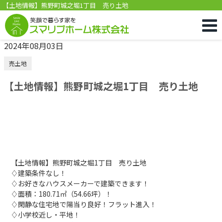
【土地情報】熊野町城之堀1丁目 売り土地
2024年08月03日
売土地
【土地情報】熊野町城之堀1丁目 売り土地
【土地情報】熊野町城之堀1丁目 売り土地
♢建築条件なし！
♢お好きなハウスメーカーで建築できます！
♢面積：180.71㎡（54.66坪）！
♢閑静な住宅地で陽当り良好！フラット進入！
♢小学校近し・平地！