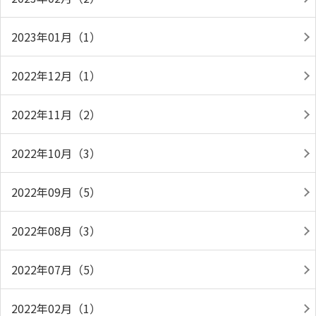
2023年01月（1）
2022年12月（1）
2022年11月（2）
2022年10月（3）
2022年09月（5）
2022年08月（3）
2022年07月（5）
2022年02月（1）