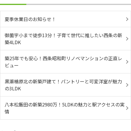
夏季休業日のお知らせ！
御薗宇小まで徒歩13分！子育て世代に推したい西条の新
築4LDK
築25年でも安心！西条昭和町リノベマンションの正直レ
ビュー
黒瀬楢原北の新築戸建て！パントリーと可変洋室が魅力
の3LDK
八本松飯田の新築2980万！5LDKの魅力と駅アクセスの実
情