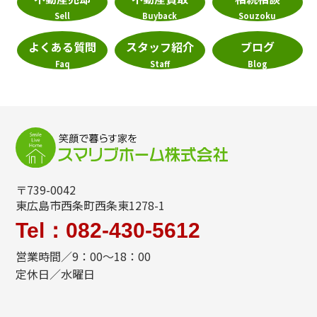
Sell
Buyback
Souzoku
よくある質問
スタッフ紹介
ブログ
Faq
Staff
Blog
〒739-0042
東広島市西条町西条東1278-1
Tel：082-430-5612
営業時間／9：00～18：00
定休日／水曜日