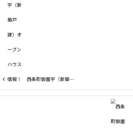
西条町御薗宇（新築…