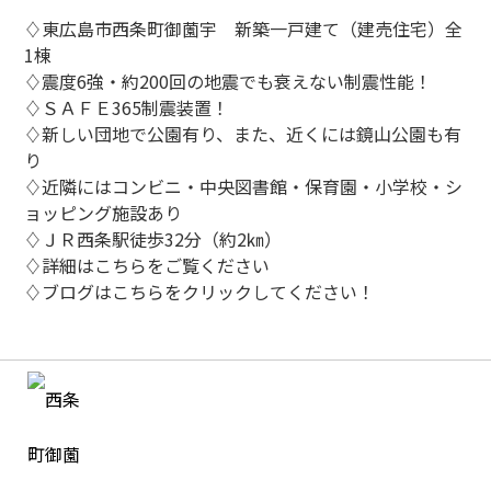
♢東広島市西条町御薗宇 新築一戸建て（建売住宅）全
1棟
♢震度6強・約200回の地震でも衰えない制震性能！
♢ＳＡＦＥ365制震装置！
♢新しい団地で公園有り、また、近くには鏡山公園も有
り
♢近隣にはコンビニ・中央図書館・保育園・小学校・シ
ョッピング施設あり
♢ＪＲ西条駅徒歩32分（約2㎞）
♢詳細はこちらをご覧ください
♢ブログはこちらをクリックしてください！