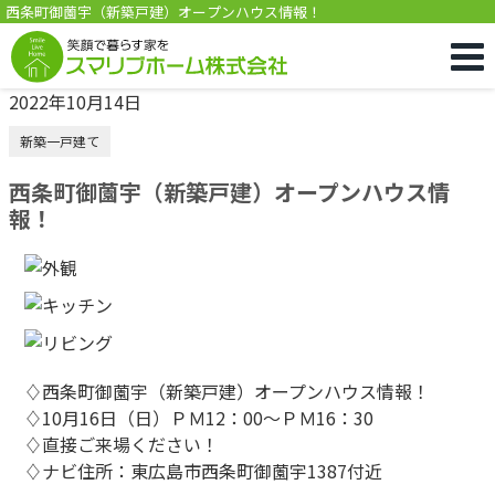
西条町御薗宇（新築戸建）オープンハウス情報！
2022年10月14日
新築一戸建て
西条町御薗宇（新築戸建）オープンハウス情
報！
♢西条町御薗宇（新築戸建）オープンハウス情報！
♢10月16日（日）ＰＭ12：00～ＰＭ16：30
♢直接ご来場ください！
♢ナビ住所：東広島市西条町御薗宇1387付近