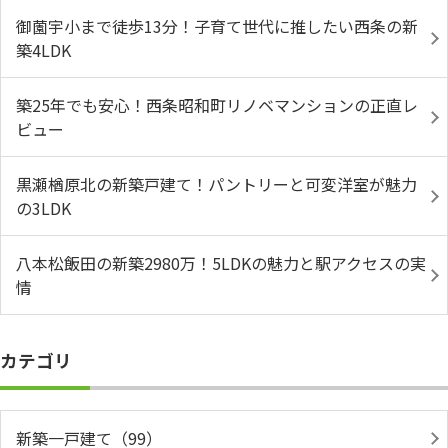
御薗宇小まで徒歩13分！子育て世代に推したい西条の新
築4LDK
築25年でも安心！西条昭和町リノベマンションの正直レ
ビュー
黒瀬楢原北の新築戸建て！パントリーと可変洋室が魅力
の3LDK
八本松飯田の新築2980万！5LDKの魅力と駅アクセスの実
情
カテゴリ
新築一戸建て（99）