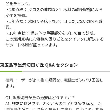
どをチェック。
・2年点検： クロスの隙間など、木材の乾燥収縮による
変化を補修。
・5年点検： 水回りや床下など、目に見えない部分を確
認。
・10年点検： 構造体の重要部分をプロの目で診断。
この定期点検にお客様の困りごとをクイックに解決する
サポート体制が整っています。
東広島市黒瀬切田が丘 Q&A セクション
検索ユーザーがよく抱く疑問を、宅建士がスバリ回答し
ます。
Q1. 黒瀬切田が丘の治安はどうですか？
A1. 非常に良好です。古くからの住民と新築を購入した
現役世代がバランス良く暮らしており、自治会の活動も