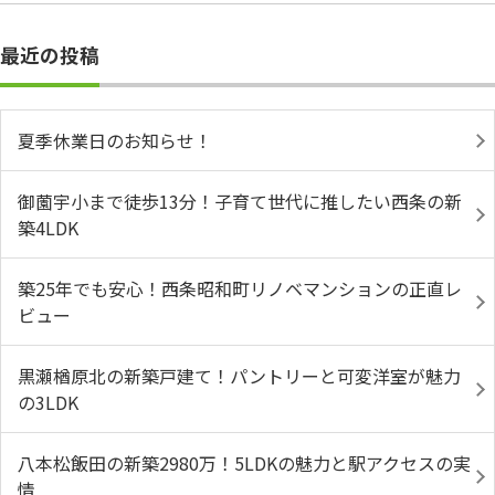
最近の投稿
夏季休業日のお知らせ！
御薗宇小まで徒歩13分！子育て世代に推したい西条の新
築4LDK
築25年でも安心！西条昭和町リノベマンションの正直レ
ビュー
黒瀬楢原北の新築戸建て！パントリーと可変洋室が魅力
の3LDK
八本松飯田の新築2980万！5LDKの魅力と駅アクセスの実
情