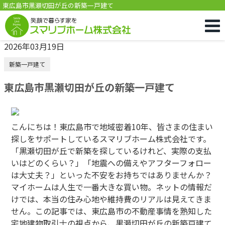
東広島市黒瀬切田が丘の新築一戸建て
2026年03月19日
新築一戸建て
東広島市黒瀬切田が丘の新築一戸建て
こんにちは！東広島市で地域密着10年、皆さまの住まい
探しをサポートしているスマリブホーム株式会社です。
「黒瀬切田が丘で新築を探しているけれど、実際の支払
いはどのくらい？」「地震への備えやアフターフォロー
は大丈夫？」といった不安をお持ちではありませんか？
マイホームは人生で一番大きな買い物。ネットの情報だ
けでは、本当の住み心地や維持費のリアルは見えてきま
せん。この記事では、東広島市の不動産事情を熟知した
宅地建物取引士の視点から、黒瀬切田が丘の新築戸建て