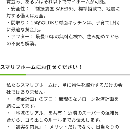
賃並み、あるいはそれ以下でマイホームが可能。
・安全性： 「制振装置 SAFE365」標準搭載で、地震に
対する備えは万全。
・間取り： 15帖のLDKと対面キッチンは、子育て世代
に最適な黄金比。
・アフター： 最長10年の無料点検で、住み始めてから
の不安も解消。
スマリブホームにお任せください！
私たちスマリブホームは、単に物件を紹介するだけの会
社ではありません。
・「資金計画」のプロ： 無理のないローン返済計画を一
緒に立てます。
・「地域のリアル」を共有： 近隣のスーパーの混雑具
合から、ゴミ出しのルールまでお伝えします。
・「誠実な内見」： メリットだけでなく、日当たりの