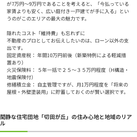
が7万円〜9万円であることを考えると、「今払っている
家賃よりも安く、広い庭付き一戸建てが手に入る」とい
うのがこのエリアの最大の魅力です。
隠れたコスト「維持費」も忘れずに
不動産のプロとしてお伝えしたいのは、ローン以外の支
出です。
固定資産税： 年間10万円前後（新築特例による軽減措
置あり）
火災保険料： ５年一括で２５〜３５万円程度（H構造・
地震保険付）
修繕積立金： 自主管理ですが、月1万円程度を「将来の
屋根・外壁塗装用」に貯蓄しておくのが賢い選択です。
閑静な住宅団地「切田が丘」の住み心地と地域のリア
ル