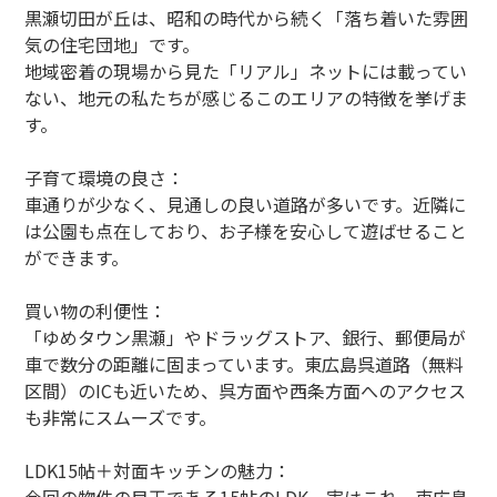
黒瀬切田が丘は、昭和の時代から続く「落ち着いた雰囲
気の住宅団地」です。
地域密着の現場から見た「リアル」ネットには載ってい
ない、地元の私たちが感じるこのエリアの特徴を挙げま
す。
子育て環境の良さ：
車通りが少なく、見通しの良い道路が多いです。近隣に
は公園も点在しており、お子様を安心して遊ばせること
ができます。
買い物の利便性：
「ゆめタウン黒瀬」やドラッグストア、銀行、郵便局が
車で数分の距離に固まっています。東広島呉道路（無料
区間）のICも近いため、呉方面や西条方面へのアクセス
も非常にスムーズです。
LDK15帖＋対面キッチンの魅力：