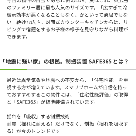
今回の物件の目玉である15帖のLDK。実はこれ、東広島
のファミリー層に最も人気のサイズです。「広すぎて冷
暖房効率が悪くなることもなく、かといって窮屈でもな
い」絶妙な広さ。対面式カウンターキッチンからは、リ
ビングで宿題をするお子様の様子を見守りながら料理が
できます。
「地震に強い家」の根拠。制振装置 SAFE365 とは？
最近は異常気象や地震への不安から、「住宅性能」を重
視する方が増えています。スマリブホームが自信を持っ
ておすすめするこの物件には、「住宅性能評価」の取得
と「SAFE365」が標準装備されています。
揺れを「吸収」する制振技術
耐震（揺れに耐える）だけでなく、制振（揺れを吸収す
る）が今のトレンドです。