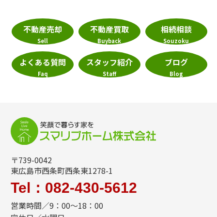
不動産売却
不動産買取
相続相談
Sell
Buyback
Souzoku
よくある質問
スタッフ紹介
ブログ
Faq
Staff
Blog
〒739-0042
東広島市西条町西条東1278-1
Tel：082-430-5612
営業時間／9：00～18：00