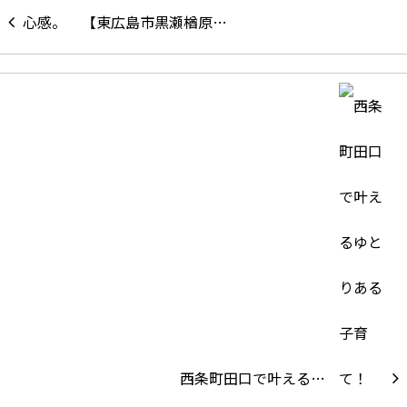
【東広島市黒瀬楢原…
西条町田口で叶える…