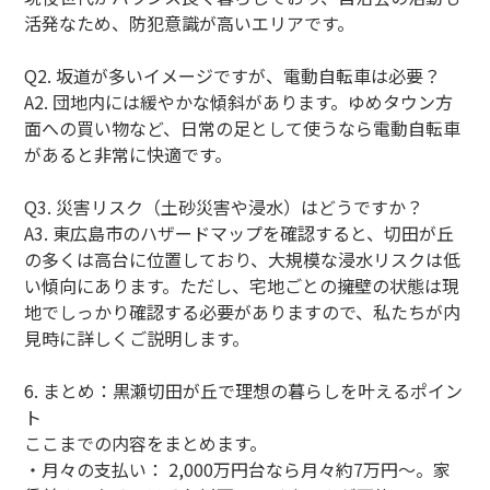
活発なため、防犯意識が高いエリアです。
Q2. 坂道が多いイメージですが、電動自転車は必要？
A2. 団地内には緩やかな傾斜があります。ゆめタウン方
面への買い物など、日常の足として使うなら電動自転車
があると非常に快適です。
Q3. 災害リスク（土砂災害や浸水）はどうですか？
A3. 東広島市のハザードマップを確認すると、切田が丘
の多くは高台に位置しており、大規模な浸水リスクは低
い傾向にあります。ただし、宅地ごとの擁壁の状態は現
地でしっかり確認する必要がありますので、私たちが内
見時に詳しくご説明します。
6. まとめ：黒瀬切田が丘で理想の暮らしを叶えるポイン
ト
ここまでの内容をまとめます。
・月々の支払い： 2,000万円台なら月々約7万円〜。家