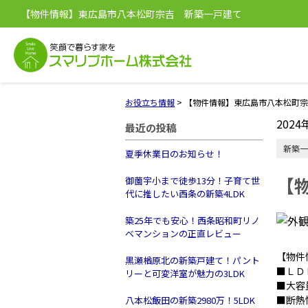
【物件情報】東広島市八本松町宗吉 新築一戸建て
お役立ち情報
>
【物件情報】東広島市八本松町宗
2024
最近の投稿
新築一
夏季休業日のお知らせ！
【
御薗宇小まで徒歩13分！子育て世
代に推したい西条の新築4LDK
築25年でも安心！西条昭和町リノ
ベマンションの正直レビュー
【物件
黒瀬楢原北の新築戸建て！パント
■ＬＤ
リーと可変洋室が魅力の3LDK
■大容
■断熱
八本松飯田の新築2980万！5LDK