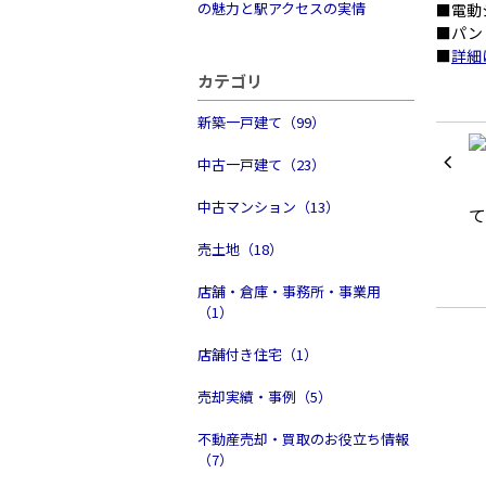
の魅力と駅アクセスの実情
■電動
■パン
■
詳細
カテゴリ
新築一戸建て（99）
中古一戸建て（23）
中古マンション（13）
売土地（18）
店舗・倉庫・事務所・事業用
（1）
店舗付き住宅（1）
売却実績・事例（5）
不動産売却・買取のお役立ち情報
（7）