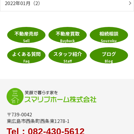
2022年01月（2）
不動産売却
不動産買取
相続相談
Sell
Buyback
Souzoku
よくある質問
スタッフ紹介
ブログ
Faq
Staff
Blog
〒739-0042
東広島市西条町西条東1278-1
Tel：082-430-5612