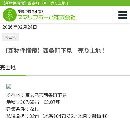
【新物件情報】西条町下見 売り土地！
2026年02月24日
売土地
【新物件情報】西条町下見 売り土地！
売土地
所在地：東広島市西条町下見
地積：307.68㎡ 93.07坪
建築条件：なし
私道負担：32㎡（地番10473-32／地目：雑種地）