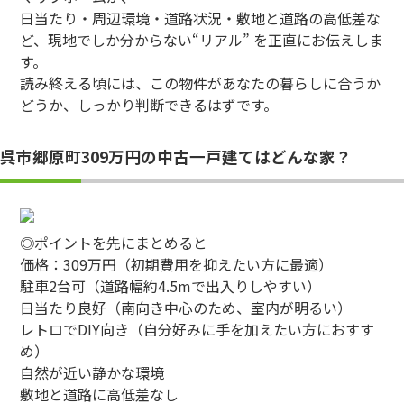
日当たり・周辺環境・道路状況・敷地と道路の高低差な
ど、現地でしか分からない“リアル” を正直にお伝えしま
す。
読み終える頃には、この物件があなたの暮らしに合うか
どうか、しっかり判断できるはずです。
呉市郷原町309万円の中古一戸建てはどんな家？
◎ポイントを先にまとめると
価格：309万円（初期費用を抑えたい方に最適）
駐車2台可（道路幅約4.5mで出入りしやすい）
日当たり良好（南向き中心のため、室内が明るい）
レトロでDIY向き（自分好みに手を加えたい方におすす
め）
自然が近い静かな環境
敷地と道路に高低差なし