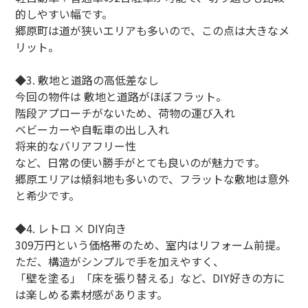
的しやすい幅です。
郷原町は道が狭いエリアも多いので、この点は大きなメ
リット。
◆3. 敷地と道路の高低差なし
今回の物件は 敷地と道路がほぼフラット。
階段アプローチがないため、荷物の運び入れ
ベビーカーや自転車の出し入れ
将来的なバリアフリー性
など、日常の使い勝手がとても良いのが魅力です。
郷原エリアは傾斜地も多いので、フラットな敷地は意外
と希少です。
◆4. レトロ × DIY向き
309万円という価格帯のため、室内はリフォーム前提。
ただ、構造がシンプルで手を加えやすく、
「壁を塗る」「床を張り替える」など、DIY好きの方に
は楽しめる素材感があります。