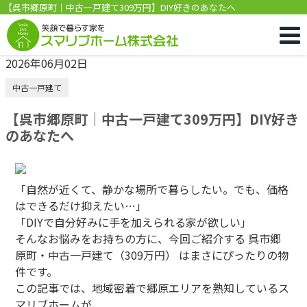
【呉市郷原町｜中古一戸建て309万円】DIY好きのあなたへ
2026年06月02日
中古一戸建て
【呉市郷原町｜中古一戸建て309万円】DIY好き
のあなたへ
「自然が近くて、静かな場所で暮らしたい。でも、価格
はできるだけ抑えたい…」
「DIYで自分好みに手を加えられる家が欲しい」
そんなお悩みをお持ちの方に、今回ご紹介する 呉市郷
原町・中古一戸建て（309万円） はまさにぴったりの物
件です。
この記事では、地域密着で郷原エリアを熟知しているス
マリブホームが、