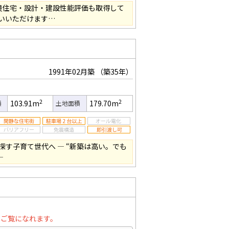
良住宅・設計・建設性能評価も取得して
いいただけます…
1991年02月築
（築35年）
2
2
103.91m
179.70m
積
土地面積
す子育て世代へ ― “新築は高い。でも
―
とご覧になれます。