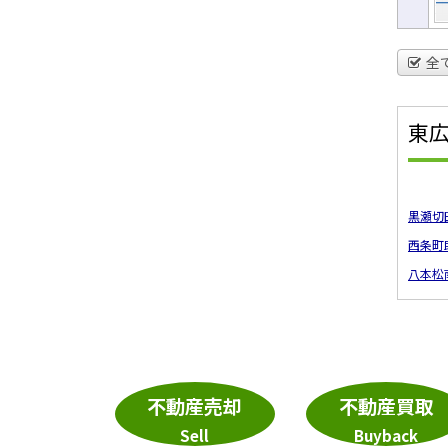
全
東
黒瀬切
西条町
八本松
不動産売却
不動産買取
Sell
Buyback