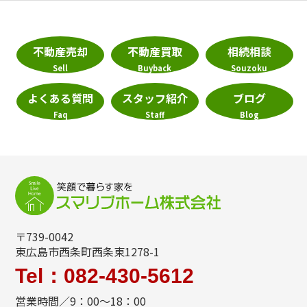
不動産売却
不動産買取
相続相談
Sell
Buyback
Souzoku
よくある質問
スタッフ紹介
ブログ
Faq
Staff
Blog
〒739-0042
東広島市西条町西条東1278-1
Tel：082-430-5612
営業時間／9：00～18：00