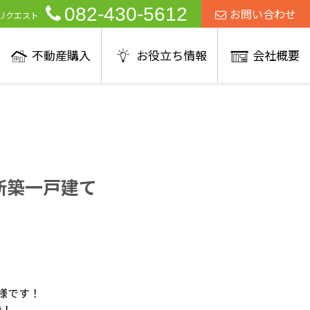
082-430-5612
お問い合わせ
リクエスト
不動産購入
お役立ち情報
会社概要
新築一戸建て
様です！
機！