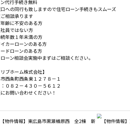
ーン代行手続き無料
口への同行も致しますので住宅ローン手続きもスムーズ
種ご相談承ります
年齢に不安のある方
社員ではない方
続年数１年未満の方
イカーローンのある方
ードローンのある方
宅ローン相談会実施中まずはご相談ください。
マリブホーム株式会社】
島市西条町西条東１２７８－１
Ｌ：０８２－４３０－５６１２
軽にお問い合わせください！