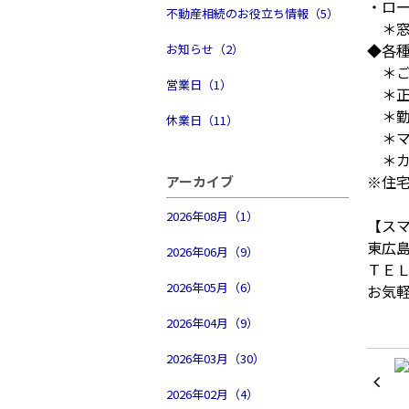
・ロ
不動産相続のお役立ち情報（5）
＊窓
◆各
お知らせ（2）
＊ご
営業日（1）
＊正
＊勤
休業日（11）
＊マ
＊カ
※住
アーカイブ
2026年08月（1）
【ス
東広
2026年06月（9）
ＴＥ
2026年05月（6）
お気
2026年04月（9）
2026年03月（30）
2026年02月（4）