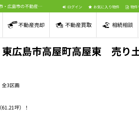
市・広島市の不動産売
ログイン
お気に入り物件
物件
不動産売却
不動産買取
相続相談
】東広島市高屋町高屋東 売り土
 全3区画
（61.21坪）！