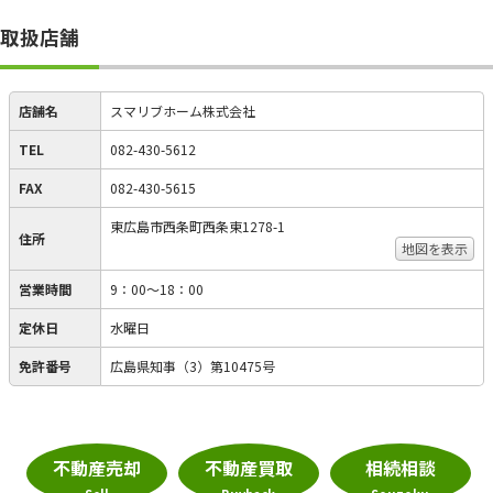
取扱店舗
店舗名
スマリブホーム株式会社
TEL
082-430-5612
FAX
082-430-5615
東広島市西条町西条東1278-1
住所
地図を表示
営業時間
9：00～18：00
定休日
水曜日
免許番号
広島県知事（3）第10475号
不動産売却
不動産買取
相続相談