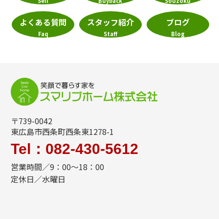
Sell
Buyback
Souzoku
よくある質問
スタッフ紹介
ブログ
Faq
Staff
Blog
〒739-0042
東広島市西条町西条東1278-1
Tel：082-430-5612
営業時間／9：00～18：00
定休日／水曜日