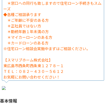
＊窓口への同行も致しますので住宅ローン手続きもスム
ーズ
◆各種ご相談承ります
＊ご年齢に不安のある方
＊正社員ではない方
＊勤続年数１年未満の方
＊マイカーローンのある方
＊カードローンのある方
※住宅ローン相談会実施中まずはご相談ください。
【スマリブホーム株式会社】
東広島市西条町西条東１２７８－１
ＴＥＬ：０８２－４３０－５６１２
お気軽にお問い合わせください！
基本情報