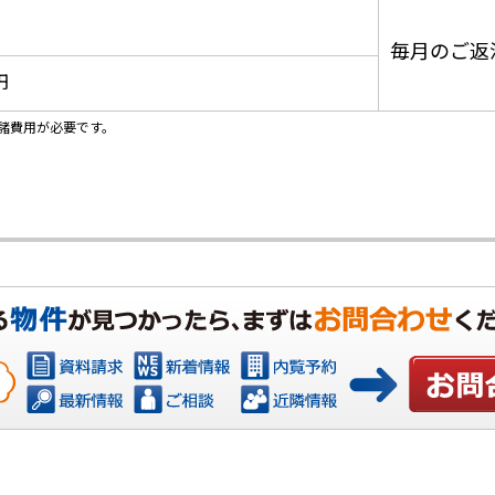
毎月のご返
円
諸費用が必要です。
お問い合