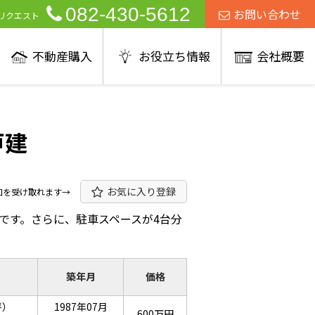
082-430-5612
お問い合わせ
リクエスト
不動産購入
お役立ち情報
会社概要
戸建
お気に入り登録
知を受け取れます→
です。さらに、駐車スペースが4台分
築年月
価格
坪）
1987年07月
600万円