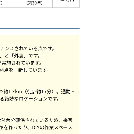
坪）
（築39年）
ナンスされている点です。
」と「外装」です。
が実施されています。
の4点を一新しています。
約1.3km（徒歩約17分）。通勤・
る絶妙なロケーションです。
が4台分確保されているため、来客
を作ったり、DIYの作業スペース