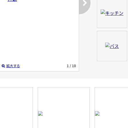
拡大する
1
/ 10