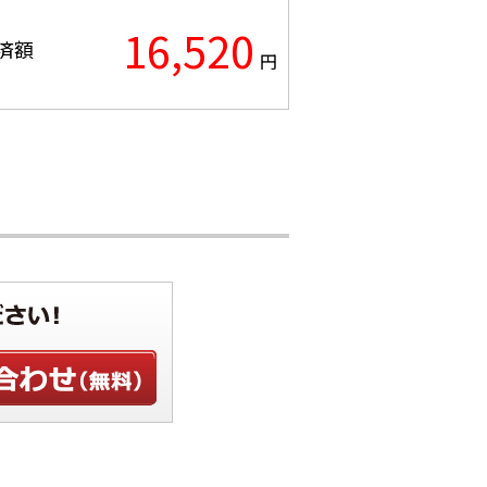
16,520
済額
円
わせ