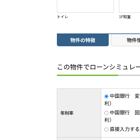
トイレ
1F和室
物件の特徴
物件
この物件でローンシミュレ
中国銀行 変
利）
中国銀行 固
年利率
利）
直接入力する