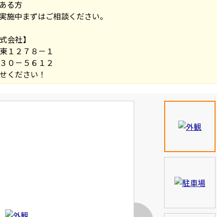
ある方
実施中まずはご相談ください。
式会社】
東１２７８－１
３０－５６１２
せください！