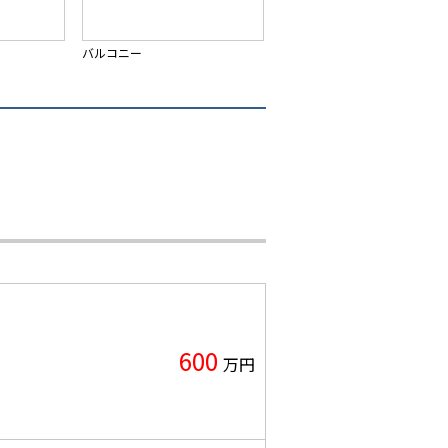
バルコニー
600
万円