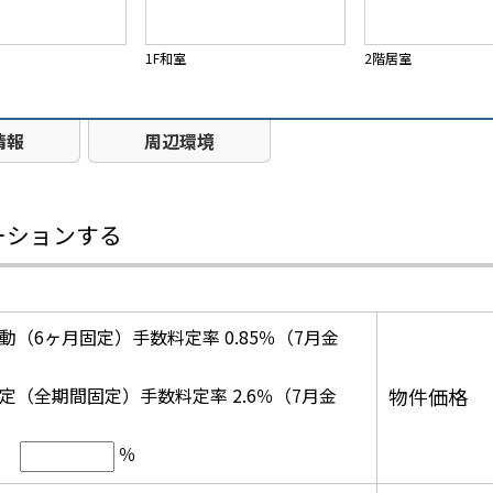
1F和室
2階居室
情報
周辺環境
ーションする
動（6ヶ月固定）手数料定率 0.85％（7月金
定（全期間固定）手数料定率 2.6％（7月金
物件価格
％