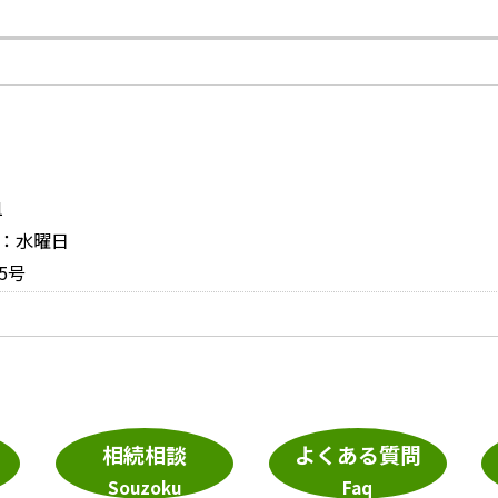
1
日：水曜日
5号
相続相談
よくある質問
Souzoku
Faq