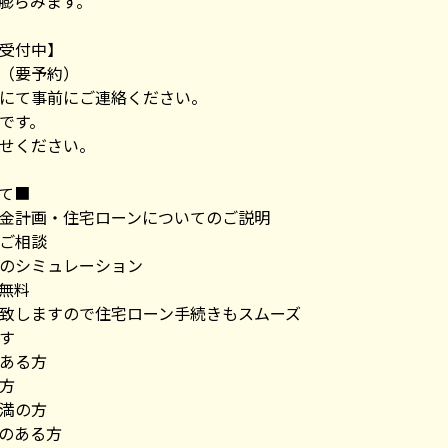
膨らみます。
受付中】
（要予約）
にて事前にご連絡ください。
です。
せください。
て■
金計画・住宅ローンについてのご説明
ご相談
のシミュレーション
無料
致しますので住宅ローン手続きもスムーズ
す
ある方
方
満の方
のある方