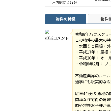
河内駅徒歩17分
物件の特徴
物件
令和8年ハウスクリ
担当コメント
この物件の最大の特
・水回りと屋根・外
・平成17年： 屋
・平成20年： オ
・令和8年2月： 
不動産業界のルール
通学にも現実的な距
駐車4台分＆角地の
閑静な住宅街の角地
時や将来お子様が車