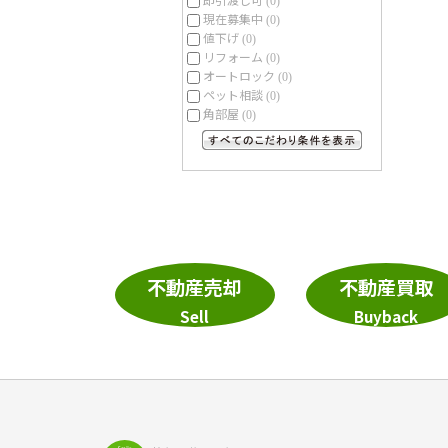
(0)
現在募集中
(0)
値下げ
(0)
リフォーム
(0)
オートロック
(0)
ペット相談
(0)
角部屋
(0)
すべてのこだわり条件を見る
不動産売却
不動産買取
Sell
Buyback