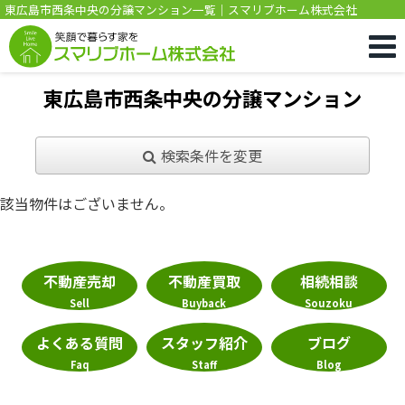
東広島市西条中央の分譲マンション一覧｜スマリブホーム株式会社
東広島市西条中央の分譲マンション
検索条件を変更
該当物件はございません。
不動産売却
不動産買取
相続相談
Sell
Buyback
Souzoku
よくある質問
スタッフ紹介
ブログ
Faq
Staff
Blog