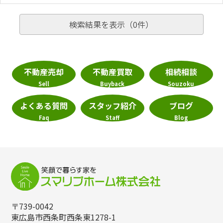
検索結果を表示（
0
件）
不動産売却
不動産買取
相続相談
Sell
Buyback
Souzoku
よくある質問
スタッフ紹介
ブログ
Faq
Staff
Blog
〒739-0042
東広島市西条町西条東1278-1