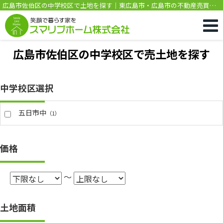
広島市佐伯区の中学校区で土地を探す｜東広島市・広島市の不動産売買専
門｜新築・中古・土地・売却はスマリブホーム
広島市佐伯区の中学校区で売土地を探す
中学校区選択
五日市中
（1）
価格
～
土地面積