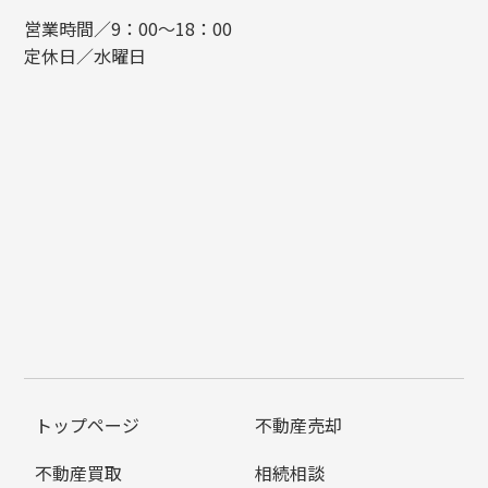
営業時間／9：00～18：00
定休日／水曜日
トップページ
不動産売却
不動産買取
相続相談