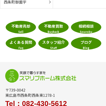
西条町御薗宇
不動産売却
不動産買取
相続相談
Sell
Buyback
Souzoku
よくある質問
スタッフ紹介
ブログ
Faq
Staff
Blog
〒739-0042
東広島市西条町西条東1278-1
Tel：082-430-5612