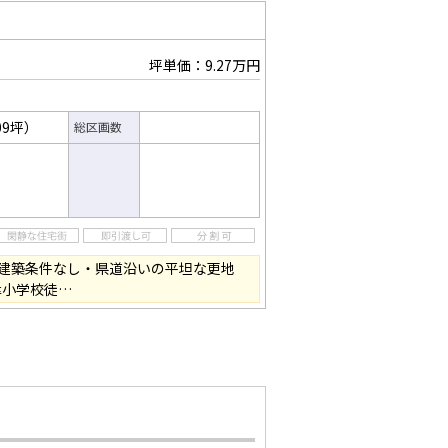
坪単価：9.27万円
09坪）
総区画数
建築条件なし・県道沿いの平坦な更地
津小学校徒…