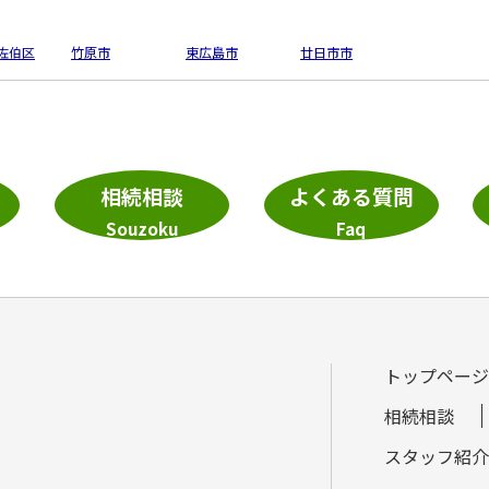
佐伯区
竹原市
東広島市
廿日市市
相続相談
よくある質問
Souzoku
Faq
トップページ
相続相談
スタッフ紹介