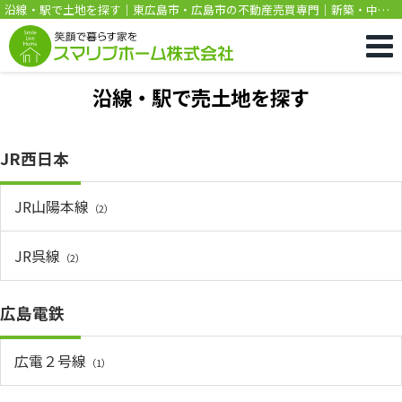
沿線・駅で土地を探す｜東広島市・広島市の不動産売買専門｜新築・中
古・土地・売却はスマリブホーム
沿線・駅で売土地を探す
JR西日本
JR山陽本線
（2）
JR呉線
（2）
広島電鉄
広電２号線
（1）