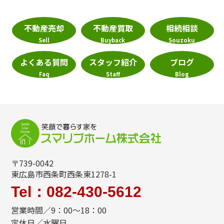
不動産売却
不動産買取
相続相談
Sell
Buyback
Souzoku
よくある質問
スタッフ紹介
ブログ
Faq
Staff
Blog
〒739-0042
東広島市西条町西条東1278-1
Tel：082-430-5612
営業時間／9：00～18：00
定休日／水曜日