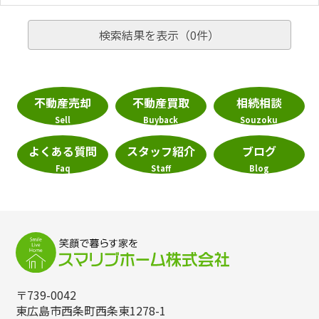
検索結果を表示（
0
件）
不動産売却
不動産買取
相続相談
Sell
Buyback
Souzoku
よくある質問
スタッフ紹介
ブログ
Faq
Staff
Blog
〒739-0042
東広島市西条町西条東1278-1