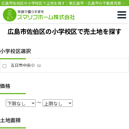
広島市佐伯区の小学校区で土地を探す｜東広島市・広島市の不動産売買専
門｜新築・中古・土地・売却はスマリブホーム
広島市佐伯区の小学校区で売土地を探す
小学校区選択
五日市中央小
（1）
価格
～
土地面積